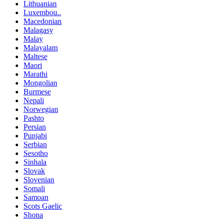
Lithuanian
Luxembou..
Macedonian
Malagasy
Malay
Malayalam
Maltese
Maori
Marathi
Mongolian
Burmese
Nepali
Norwegian
Pashto
Persian
Punjabi
Serbian
Sesotho
Sinhala
Slovak
Slovenian
Somali
Samoan
Scots Gaelic
Shona