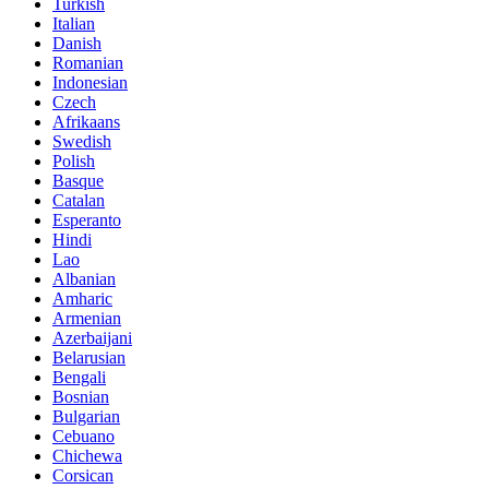
Turkish
Italian
Danish
Romanian
Indonesian
Czech
Afrikaans
Swedish
Polish
Basque
Catalan
Esperanto
Hindi
Lao
Albanian
Amharic
Armenian
Azerbaijani
Belarusian
Bengali
Bosnian
Bulgarian
Cebuano
Chichewa
Corsican