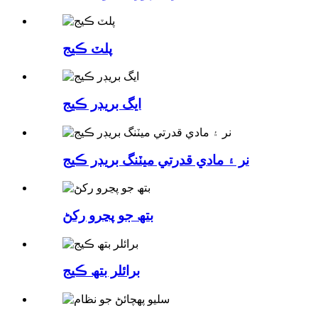
پلٽ ڪيج
ايگ بريڊر ڪيج
نر ۽ مادي قدرتي ميٽنگ بريڊر ڪيج
بتھ جو پڃرو رکڻ
برائلر بتھ ڪيج