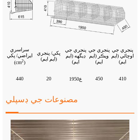
سراسري
پنجري جي
پنجري جي
پنجري جي
پکي/ پنجري
ايراضي/ پکي
اوچائي (ايم
ويڪر (ايم
ڊيگهه (ايم
(ايم ايم)
2
ايم)
ايم)
ايم)
(cm
)
440
20
450
410
1950ع
مصنوعات جي ڊسپلي