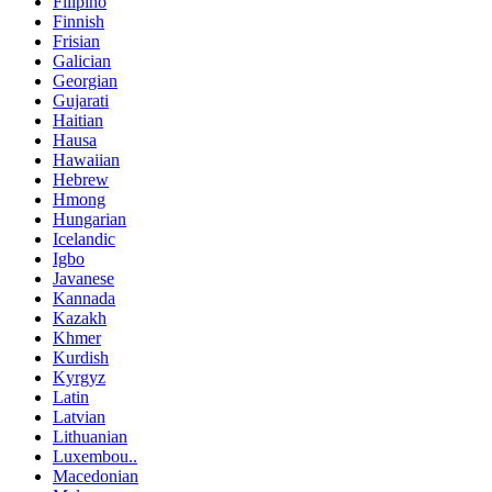
Filipino
Finnish
Frisian
Galician
Georgian
Gujarati
Haitian
Hausa
Hawaiian
Hebrew
Hmong
Hungarian
Icelandic
Igbo
Javanese
Kannada
Kazakh
Khmer
Kurdish
Kyrgyz
Latin
Latvian
Lithuanian
Luxembou..
Macedonian