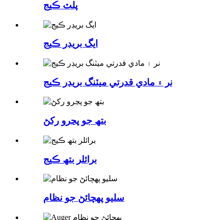
پلٽ ڪيج
ايگ بريڊر ڪيج
نر ۽ مادي قدرتي ميٽنگ بريڊر ڪيج
بتھ جو پڃرو رکڻ
برائلر بتھ ڪيج
سليو پهچائڻ جو نظام