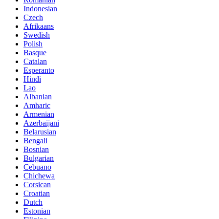
Indonesian
Czech
Afrikaans
Swedish
Polish
Basque
Catalan
Esperanto
Hindi
Lao
Albanian
Amharic
Armenian
Azerbaijani
Belarusian
Bengali
Bosnian
Bulgarian
Cebuano
Chichewa
Corsican
Croatian
Dutch
Estonian