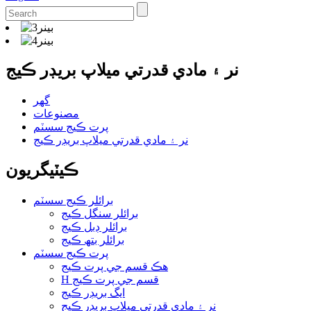
نر ۽ مادي قدرتي ميلاپ بريڊر ڪيج
گهر
مصنوعات
پرت ڪيج سسٽم
نر ۽ مادي قدرتي ميلاپ بريڊر ڪيج
ڪيٽيگريون
برائلر ڪيج سسٽم
برائلر سنگل ڪيج
برائلر ڊبل ڪيج
برائلر بتھ ڪيج
پرت ڪيج سسٽم
هڪ قسم جي پرت ڪيج
H قسم جي پرت ڪيج
ايگ بريڊر ڪيج
نر ۽ مادي قدرتي ميلاپ بريڊر ڪيج